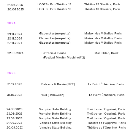
L
OGES - Prix Théâtre 13
Théâtre 13 Glacière, Paris
21.06.2025                        
L
OGES - Prix Théâtre 13
Théâtre 13 Glacière, Paris
20.06.2025
2024
G
lacenotes (maquette)
Maison des Métallos, Paris
29.11.2024                        
Glacenotes (maquette)
Maison des Métallos, Paris
28.11.2024
Glacenotes (maquette)
Maison des Métallos, Paris
27.11.2024
22.03.2024                      Batracia & Bouée                                  Mac Orlan, Brest 
                                           (Festival Machin Machine#12) 
2023
31.12.2023                       Batracia & Bouée (NYE)                Le Point Éphémère, Paris 
31.10.2023                       VSB (Halloween)                              Le Point Éphémère, Paris
24.09.2023                    Vampire State Building                   Théâtre de l'Opprimé, Paris
23.09.2023                    Vampire State Building                   Théâtre de l'Opprimé, Paris
22.09.2023                    Vampire State Building                   Théâtre de l'Opprimé, Paris
21.09.2023                     Vampire State Building                   Théâtre de l'Opprimé, Paris
20.09.2023                    Vampire State Building                   Théâtre de l'Opprimé, Paris