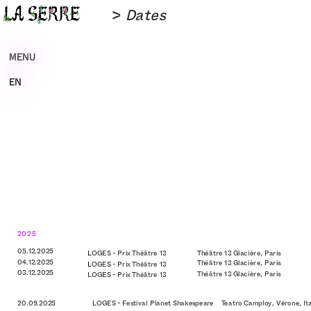
> 
Dates
MENU
EN
2025
05.12.2025                      
L
OGES - Prix Théâtre 13
Théâtre 13 Glacière, Paris
04.12.2025                     
Théâtre 13 Glacière, Paris
L
OGES - Prix Théâtre 13
03.12.2025                     
Théâtre 13 Glacière, Paris
LOGES - Prix Théâtre 13
20.09.2025                   LOGES - Festival Planet Shakespeare    Teatro Camploy, Vérone, Ita