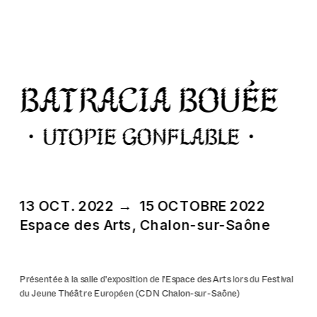
BATRACIA BOUÉE
・Utopie Gonflable・
13 OCT. 2022 →  15 OCTOBRE 2022
E
space des Arts, Chalon-sur-Saône
Présentée à la salle d'exposition de l'Espace des Arts lors du Festival 
du Jeune Théâtre Européen (CDN Chalon-sur-Saône)