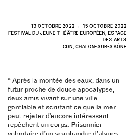
13 OCTOBRE 2022 →  15 OCTOBRE 2022
F
ESTIVAL DU JEUNE THÉÂTRE EUROPÉEN, ESPACE 
DES ARTS
CDN, CHALON-SUR-SAÔNE
“ Après la montée des eaux, dans un 
futur proche de douce apocalypse, 
deux amis vivant sur une ville 
gonflable et scrutant ce que la mer 
peut rejeter d’encore intéressant 
repêchent un corps. Prisonnier 
volontaire d’un scaphandre d’algues, 