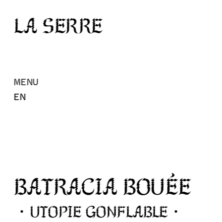
La Serre
MENU
EN
BATRACIA BOUÉE
・Utopie Gonflable・